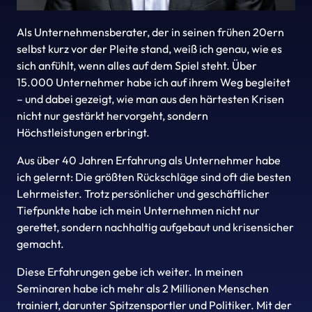
Als Unternehmensberater, der in seinen frühen 20ern 
selbst kurz vor der Pleite stand, weiß ich genau, wie es 
sich anfühlt, wenn alles auf dem Spiel steht. Über 
15.000 Unternehmer habe ich auf ihrem Weg begleitet 
– und dabei gezeigt, wie man aus den härtesten Krisen 
nicht nur gestärkt hervorgeht, sondern 
Höchstleistungen erbringt.‍‍
Aus über 40 Jahren Erfahrung als Unternehmer habe 
ich gelernt: Die größten Rückschläge sind oft die besten 
Lehrmeister. Trotz persönlicher und geschäftlicher 
Tiefpunkte habe ich mein Unternehmen nicht nur 
gerettet, sondern nachhaltig aufgebaut und krisensicher 
gemacht.  
Diese Erfahrungen gebe ich weiter. In meinen 
Seminaren habe ich mehr als 2 Millionen Menschen 
trainiert, darunter Spitzensportler und Politiker. Mit der 