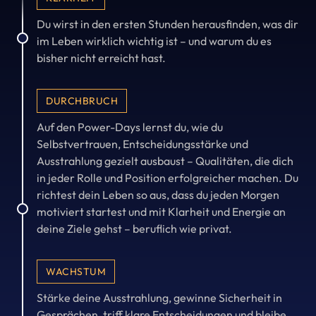
Du wirst in den ersten Stunden herausfinden, was dir 
im Leben wirklich wichtig ist – und warum du es 
1
bisher nicht erreicht hast.
DURCHBRUCH
Auf den Power-Days lernst du, wie du 
Selbstvertrauen, Entscheidungsstärke und 
Ausstrahlung gezielt ausbaust – Qualitäten, die dich 
in jeder Rolle und Position erfolgreicher machen. Du 
richtest dein Leben so aus, dass du jeden Morgen 
motiviert startest und mit Klarheit und Energie an 
2
deine Ziele gehst – beruflich wie privat.
WACHSTUM
Stärke deine Ausstrahlung, gewinne Sicherheit in 
Gesprächen, triff klare Entscheidungen und bleibe 