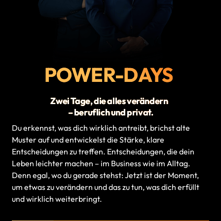
POWER-DAYS 
Zwei 
Tage, 
die 
alles 
verändern 
– 
beruflich 
und 
privat.
Du erkennst, was dich wirklich antreibt, brichst alte 
Muster auf und entwickelst die Stärke, klare 
Entscheidungen zu treffen. Entscheidungen, die dein 
Leben leichter machen – im Business wie im Alltag. 
Denn egal, wo du gerade stehst: Jetzt ist der Moment, 
um etwas zu verändern und das zu tun, was dich erfüllt 
und wirklich weiterbringt. 