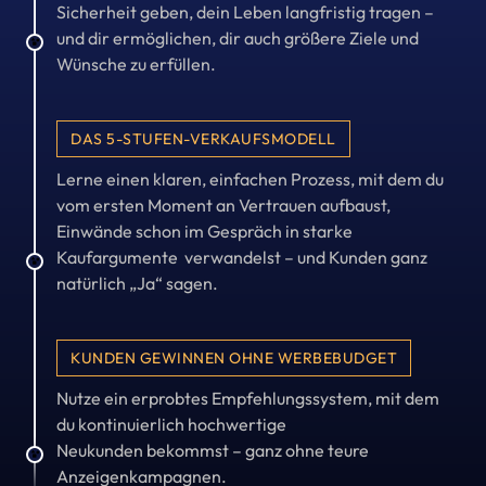
Sicherheit geben, dein Leben langfristig tragen – 
und dir ermöglichen, dir auch größere Ziele und 
Wünsche zu erfüllen.
DAS 5-STUFEN-VERKAUFSMODELL
Lerne einen klaren, einfachen Prozess, mit dem du 
vom ersten Moment an Vertrauen aufbaust, 
Einwände schon im Gespräch in starke 
Kaufargumente  verwandelst – und Kunden ganz 
natürlich „Ja“ sagen.
KUNDEN GEWINNEN OHNE WERBEBUDGET
Nutze ein erprobtes Empfehlungssystem, mit dem 
du kontinuierlich hochwertige

Neukunden bekommst – ganz ohne teure 
Anzeigenkampagnen.