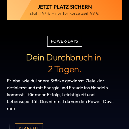
JETZT PLATZ SICHERN
statt 147 € – nur für kurze Zeit 49 €
POWER-DAYS
Dein Durchbruch in 

2 Tagen.
Erlebe, wie du innere Stärke gewinnst, Ziele klar 
definierst und mit Energie und Freude ins Handeln 
kommst – für mehr Erfolg, Leichtigkeit und 
Lebensqualität. Das nimmst du von den Power-Days 
mit:
KLARHEIT