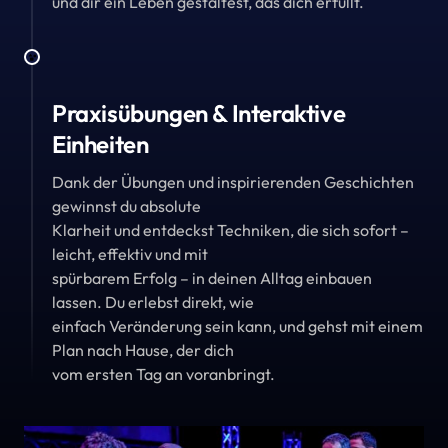
und dir ein Leben gestaltest, das dich erfüllt.
Praxisübungen & Interaktive 
Einheiten
Dank der Übungen und inspirierenden Geschichten 
gewinnst du absolute 

Klarheit und entdeckst Techniken, die sich sofort – 
leicht, effektiv und mit 

spürbarem Erfolg – in deinen Alltag einbauen 
lassen. Du erlebst direkt, wie 

einfach Veränderung sein kann, und gehst mit einem 
Plan nach Hause, der dich 

vom ersten Tag an voranbringt.