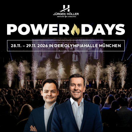
28.11. – 29.11. 2026 IN DER OLYMPIAHALLE MÜNCHEN