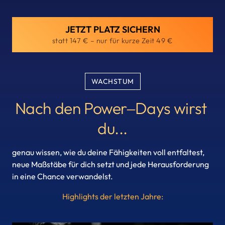
JETZT PLATZ SICHERN
statt 147 € – nur für kurze Zeit 49 €
WACHSTUM
Nach 
den 
Power‒
Days 
wirst 
du...
genau wissen, wie du deine Fähigkeiten voll entfaltest, 
neue Maßstäbe für dich setzt und jede Herausforderung 
in eine Chance verwandelst.
Highlights 
der 
letzten 
Jahre: