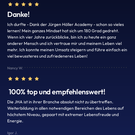
Danke!
Ich durfte - Dank der Jürgen Höller Academy - schon so vieles 
lernen! Mein ganzes Mindset hat sich um 180 Grad gedreht. 
Wenn ich vier Jahre zurückblicke, bin ich zu heute ein ganz 
anderer Mensch und ich vertraue mir und meinem Leben viel 
mehr. Ich konnte meinen Umsatz steigern und führe einfach ein 
viel bewussteres und zufriedeneres Leben!
Nancy W.
 100% top und empfehlenswert!
Die JHA ist in ihrer Branche absolut nicht zu übertreffen. 
Weiterbildung in allen notwendigen Bereichen des Lebens auf 
höchstem Niveau, gepaart mit extremer Lebensfreude und 
Energie.
Igor J.