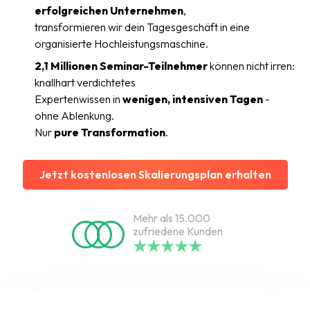
erfolgreichen Unternehmen
,
transformieren wir dein Tagesgeschäft in eine
organisierte Hochleistungsmaschine.
2,1 Millionen Seminar-Teilnehmer
können nicht irren:
knallhart verdichtetes
Expertenwissen in
wenigen, intensiven Tagen
-
ohne Ablenkung.
Nur
pure Transformation
.
Jetzt kostenlosen Skalierungsplan erhalten
Mehr als 15.000
zufriedene Kunden