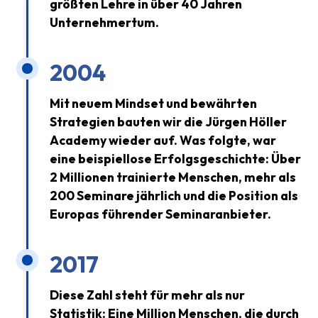
größten Lehre in über 40 Jahren
Unternehmertum.
2004
Mit neuem Mindset und bewährten
Strategien bauten wir die Jürgen Höller
Academy wieder auf. Was folgte, war
eine beispiellose Erfolgsgeschichte: Über
2 Millionen trainierte Menschen, mehr als
200 Seminare jährlich und die Position als
Europas führender Seminaranbieter.
2017
Diese Zahl steht für mehr als nur
Statistik: Eine Million Menschen, die durch