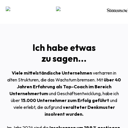
Ich habe etwas
zu sagen...
Viele mittelständische Unternehmen
verharren in
alten Strukturen, die das Wachstum bremsen. Mit
über 40
Jahren Erfahrung als Top-Coach im Bereich
Unternehmertum
und Geschäftsentwicklung, habe ich
über
15.000 Unternehmer zum Erfolg geführt
und
viele erlebt, die aufgrund
veralteter Denkmuster
insolvent wurden.
Im Jahr 2024 sind die
Insolvenzen um 19,9 % gestiegen,